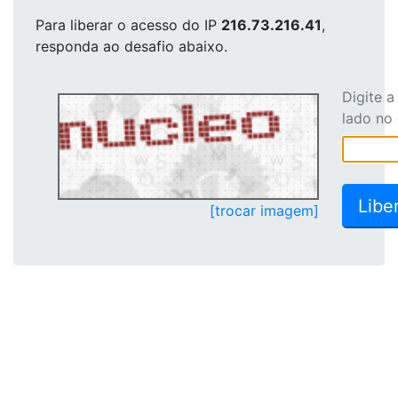
Para liberar o acesso
do IP
216.73.216.41
,
responda ao desafio abaixo.
Digite 
lado no
[trocar imagem]